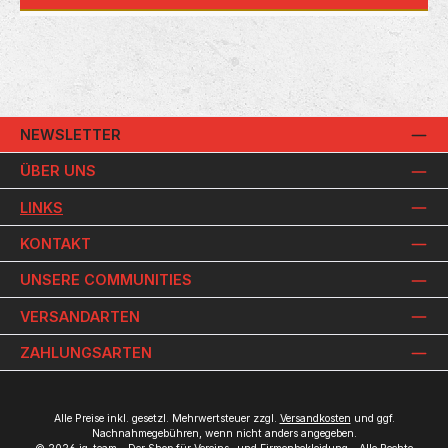
NEWSLETTER
ÜBER UNS
LINKS
KONTAKT
UNSERE COMMUNITIES
VERSANDARTEN
ZAHLUNGSARTEN
Alle Preise inkl. gesetzl. Mehrwertsteuer zzgl.
Versandkosten
und ggf.
Nachnahmegebühren, wenn nicht anders angegeben.