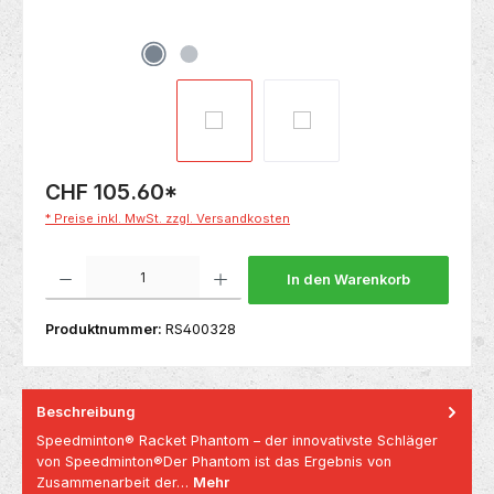
CHF 105.60
*
* Preise inkl. MwSt. zzgl. Versandkosten
Produkt Anzahl: Gib den gewünschten Wert ein oder benutze die Schaltflächen um die 
In den Warenkorb
Produktnummer:
RS400328
Beschreibung
Speedminton® Racket Phantom – der innovativste Schläger
von Speedminton®Der Phantom ist das Ergebnis von
Zusammenarbeit der…
Mehr