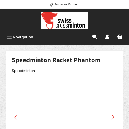
Schneller Versand
alt springen
Navigation
Speedminton Racket Phantom
Speedminton
Bildergalerie überspringen